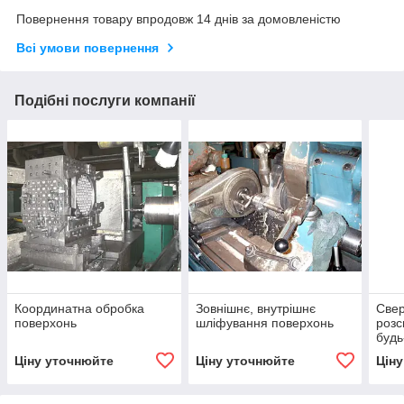
Повернення товару впродовж 14 днів за домовленістю
Всі умови повернення
Подібні послуги компанії
Координатна обробка
Зовнішнє, внутрішнє
Свер
поверхонь
шліфування поверхонь
розс
будь
Ціну уточнюйте
Ціну уточнюйте
Цін