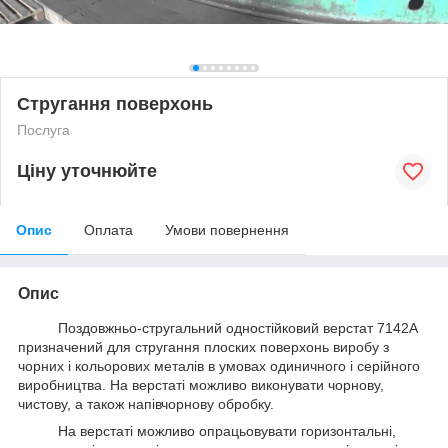
Стругання поверхонь
Послуга
Ціну уточнюйте
Опис
Оплата
Умови повернення
Опис
Поздовжньо-стругальний одностійковий верстат 7142А
призначений для стругання плоских поверхонь виробу з
чорних і кольорових металів в умовах одиничного і серійного
виробництва. На верстаті можливо виконувати чорнову,
чистову, а також напівчорнову обробку.
На верстаті можливо опрацьовувати горизонтальні,