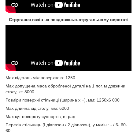
Стругання пазів на поздовжньо-стругальному верстаті
Max відстань між поверхнею: 1250
Max допущена маса обробленої деталі на 1 пог. м довжини
столу, кг: 8000
Розміри поверхні стільниці (ширина x =), мм: 1250x6 000
Max длинна хід столу, мм: 6200
Max кут повороту суппортів, в град.:
Перелік стільниць (I діапазон / 2 діапазон), у м/мін.: - / 6- 60-
60