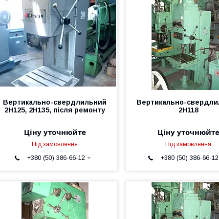
Вертикально-свердлильний
Вертикально-свердли
2Н125, 2Н135, після ремонту
2Н118
Ціну уточнюйте
Ціну уточнюйт
Під замовлення
Під замовлення
+380 (50) 386-66-12
+380 (50) 386-66-12