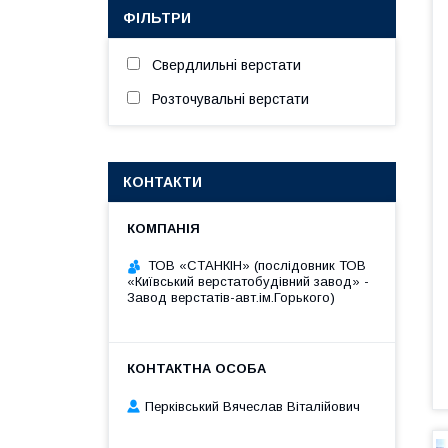
ФІЛЬТРИ
Свердлильні верстати
Розточувальні верстати
КОНТАКТИ
ТОВ «СТАНКІН» (послідовник ТОВ
«Київський верстатобудівний завод» -
Завод верстатів-авт.ім.Горького)
Перківський Вячеслав Віталійович