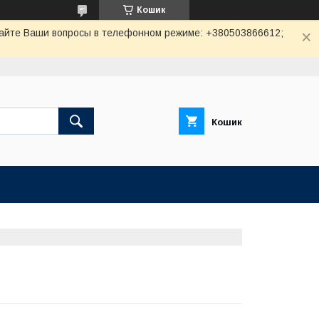
Кошик
авайте Ваши вопросы в телефонном режиме: +380503866612;
Кошик