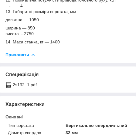
- 4
13. Габаритні розміри верстата, мм
довжина — 1050
ширина — 850
висота - 2750
14. Маса станка, кг — 1400
Приховати
Специфікація
2s132_1.pdf
Характеристики
Основні
Тип верстата
Вертикально-свердлильний
Діаметр свердла
32 мм