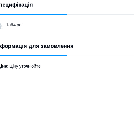
пецифікація
1a64.pdf
нформація для замовлення
іна:
Ціну уточнюйте