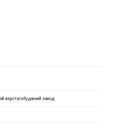
ий верстатобудівний завод