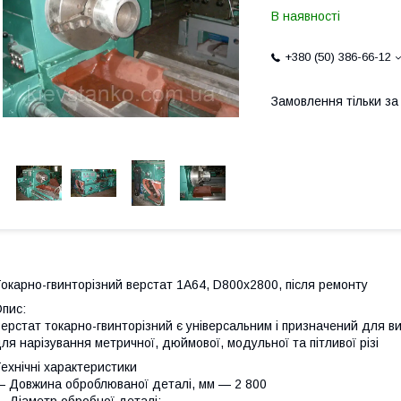
В наявності
+380 (50) 386-66-12
Замовлення тільки з
окарно-гвинторізний верстат 1А64, D800х2800, після ремонту
пис:
ерстат токарно-гвинторізний є універсальним і призначений для ви
ля нарізування метричної, дюймової, модульної та пітливої різі
ехнічні характеристики
 Довжина оброблюваної деталі, мм — 2 800