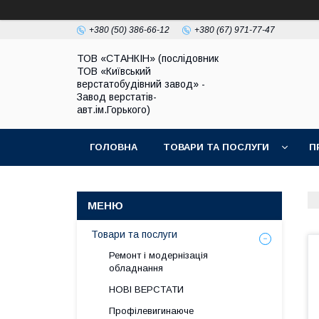
+380 (50) 386-66-12
+380 (67) 971-77-47
ТОВ «СТАНКІН» (послідовник
ТОВ «Київський
верстатобудівний завод» -
Завод верстатів-
авт.ім.Горького)
ГОЛОВНА
ТОВАРИ ТА ПОСЛУГИ
П
Товари та послуги
Ремонт і модернізація
обладнання
НОВІ ВЕРСТАТИ
Профілевигинаюче