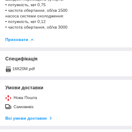
• потужність, квт 0,75
• частота обертання, об/хв 1500
насоса системи охолодження:
• потужність, квт 0,12
• частота обертання, об/хв 3000
Приховати
Специфікація
16К20М.pdf
Умови доставки
Нова Пошта
Самовивіз
Всі умови доставки