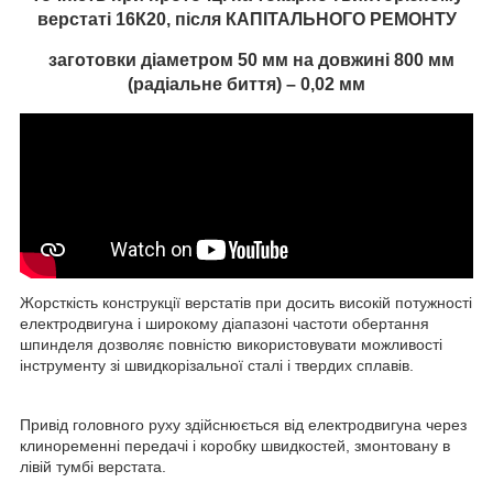
верстаті 16К20, після КАПІТАЛЬНОГО РЕМОНТУ
заготовки діаметром 50 мм на довжині 800 мм
(радіальне биття) – 0,02 мм
Жорсткість конструкції верстатів при досить високій потужності
електродвигуна і широкому діапазоні частоти обертання
шпинделя дозволяє повністю використовувати можливості
інструменту зі швидкорізальної сталі і твердих сплавів.
Привід головного руху здійснюється від електродвигуна через
клиноременні передачі і коробку швидкостей, змонтовану в
лівій тумбі верстата.