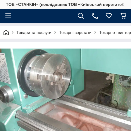
ТОВ «СТАНКІН» (послідовник ТОВ «Київський верстатобудів
Товари та послуги
Токарні верстати
Токарно-гвинтор