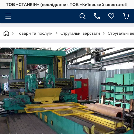
ТОВ «СТАНКІН» (послідовник ТОВ «Київський верстатобудів
Товари та послуги
Стругальні верстати
Стругальні в