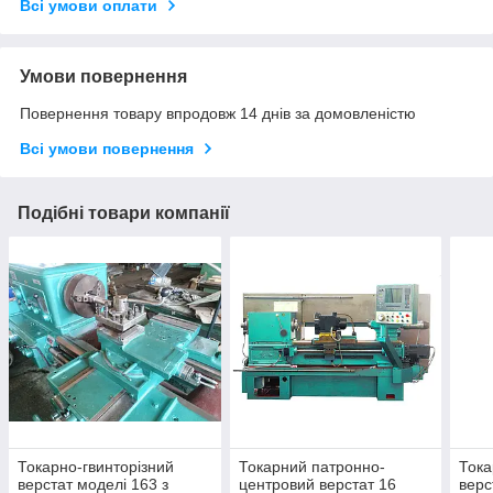
Всі умови оплати
Умови повернення
Повернення товару впродовж 14 днів за домовленістю
Всі умови повернення
Подібні товари компанії
Токарно-гвинторізний
Токарний патронно-
Тока
верстат моделі 163 з
центровий верстат 16
верс