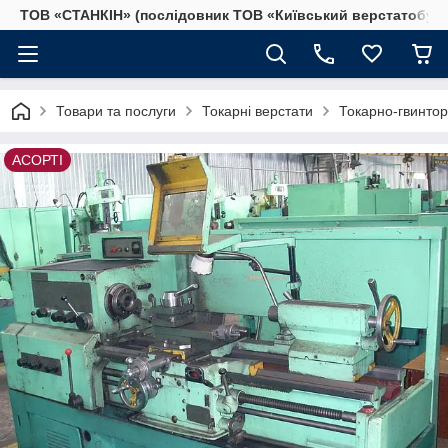
ТОВ «СТАНКІН» (послідовник ТОВ «Київський верстатобудів
Товари та послуги
Токарні верстати
Токарно-гвинтор
АСОРТІ