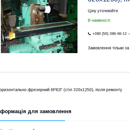
Ціну уточнюйте
В наявності
+380 (50) 386-66-12
Замовлення тільки з
оризонтально-фрезерний 6Р82Г (стіл 320х1250), після ремонту
нформація для замовлення