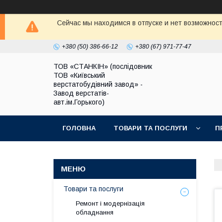
Сейчас мы находимся в отпуске и нет возможнос
+380 (50) 386-66-12
+380 (67) 971-77-47
ТОВ «СТАНКІН» (послідовник
ТОВ «Київський
верстатобудівний завод» -
Завод верстатів-
авт.ім.Горького)
ГОЛОВНА
ТОВАРИ ТА ПОСЛУГИ
П
Товари та послуги
Ремонт і модернізація
обладнання