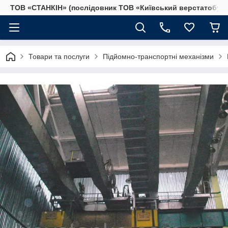
ТОВ «СТАНКІН» (послідовник ТОВ «Київський верстатобудів
Товари та послуги
Підйомно-транспортні механізми