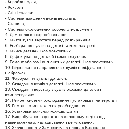
- Коробка подач;
- Консоль;
- Стіл і салазки;
- Система змащення вузлів верстата;
- Станина;
- Системи охолодження робочого інструменту.
4. Демонтаж електрообладнання.
5. Миття вузлів верстату перед розбиранням.
6. Розбирання вузлів на деталі та комплектуючі.
7. Мийка деталей і комплектуючих.
8. Дефектування деталей і комплектуючих.
9. Ремонт або заміна зношених деталей і комплектуючих.
10. Відновлення направляючих вузлів (шліфування і
шабровка).
11. Фарбування вузлів і деталей.
12. Складання вузлів з деталей і комплектуючих.
13. Складання верстату з вузлів окремих деталей і
комплектуючих.
14. Ремонт системи охолодження і установка її на верстаті.
15. Ремонт та монтаж електрообладнання.
16. Установка захисних кожухів, щитків.
17. Випробування верстата на холостому ході та під
навантаженням, налаштування і регулювання.
18. Здача верстату Замовнику на площах Виконавця.