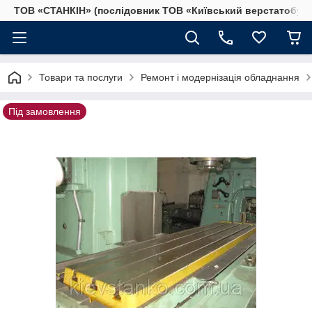
ТОВ «СТАНКІН» (послідовник ТОВ «Київський верстатобудів
Товари та послуги
Ремонт і модернізація обладнання
Під замовлення