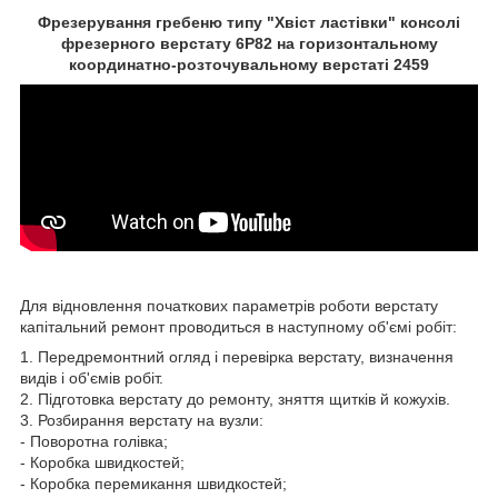
Фрезерування гребеню типу "Хвіст ластівки" консолі
фрезерного верстату 6Р82 на горизонтальному
координатно-розточувальному верстаті 2459
Для відновлення початкових параметрів роботи верстату
капітальний ремонт проводиться в наступному об'ємі робіт:
1. Передремонтний огляд і перевірка верстату, визначення
видів і об'ємів робіт.
2. Підготовка верстату до ремонту, зняття щитків й кожухів.
3. Розбирання верстату на вузли:
- Поворотна голівка;
- Коробка швидкостей;
- Коробка перемикання швидкостей;