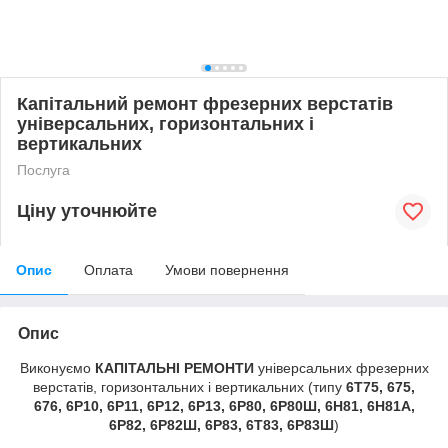
Капітальний ремонт фрезерних верстатів
універсальних, горизонтальних і
вертикальних
Послуга
Ціну уточнюйте
Опис
Оплата
Умови повернення
Опис
Виконуємо
КАПІТАЛЬНІ РЕМОНТИ
універсальних фрезерних
верстатів, горизонтальних і вертикальних (типу
6Т75, 675,
676, 6Р10, 6Р11, 6Р12, 6Р13, 6Р80, 6Р80Ш, 6Н81, 6Н81А,
6Р82, 6Р82Ш, 6Р83, 6Т83, 6Р83Ш
)