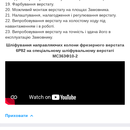
19. Фарбування верстату.
20. Можливий монтаж верстату на площах Замовника.
21. Налаштування, налагодження і регулювання верстату.
22. Випробовування верстату на холостому ходу під
навантаженням і в роботі.
23. Випробовування верстату на точність і здача його в
експлуатацію Замовнику.
Шліфування направляючих колони фрезерного верстата
6Р82 на спеціальному шліфувальному верстаті
МС363Ф10-2
Приховати