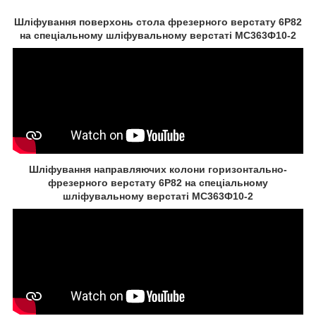
Шліфування поверхонь стола фрезерного верстату 6Р82
на спеціальному шліфувальному верстаті МС363Ф10-2
Шліфування направляючих колони горизонтально-
фрезерного верстату 6Р82 на спеціальному
шліфувальному верстаті МС363Ф10-2